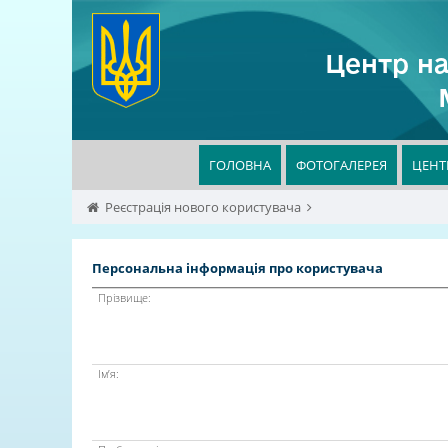
Центр на
ГОЛОВНА
ФОТОГАЛЕРЕЯ
ЦЕНТ
Реєстрація нового користувача
Персональна інформація про користувача
Прізвище:
Ім’я: