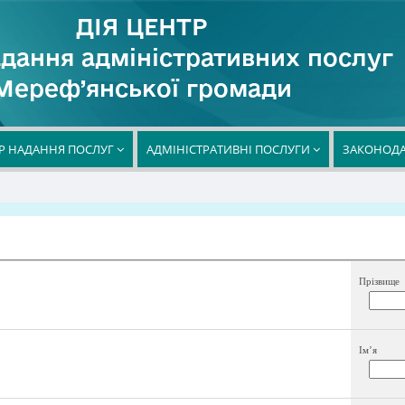
ДІЯ ЦЕНТР
дання адміністративних послуг
Мереф’янської громади
Р НАДАННЯ ПОСЛУГ
АДМІНІСТРАТИВНІ ПОСЛУГИ
ЗАКОНОДА
Прізвище
Ім’я