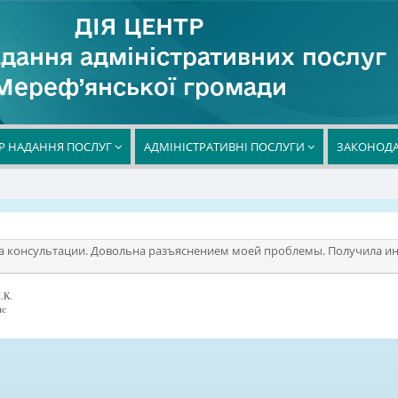
ДІЯ ЦЕНТР
дання адміністративних послуг
Мереф’янської громади
Р НАДАННЯ ПОСЛУГ
АДМІНІСТРАТИВНІ ПОСЛУГИ
ЗАКОНОДА
а консультации. Довольна разъяснением моей проблемы. Получила и
.К.
ис