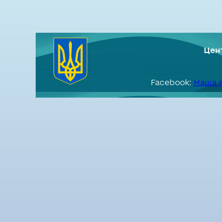
Цен
Facebook:
Наша 