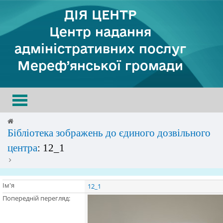
ДІЯ ЦЕНТР
Центр надання
адміністративних послуг
Мереф’янської громади
Toggle
navigation
Бібліотека зображень до єдиного дозвільного
центра
: 12_1
Ім'я
12_1
Попередній перегляд: